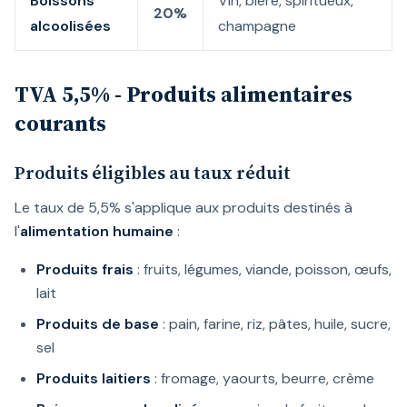
Boissons
Vin, bière, spiritueux,
20%
alcoolisées
champagne
TVA 5,5% - Produits alimentaires
courants
Produits éligibles au taux réduit
Le taux de 5,5% s'applique aux produits destinés à
l'
alimentation humaine
:
Produits frais
: fruits, légumes, viande, poisson, œufs,
lait
Produits de base
: pain, farine, riz, pâtes, huile, sucre,
sel
Produits laitiers
: fromage, yaourts, beurre, crème