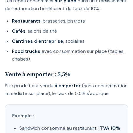
Les repas consommés
sur place
dans un établissement
de restauration bénéficient du taux de 10% :
Restaurants
, brasseries, bistrots
Cafés
, salons de thé
Cantines d'entreprise
, scolaires
Food trucks
avec consommation sur place (tables,
chaises)
Vente à emporter : 5,5%
Si le produit est vendu
à emporter
(sans consommation
immédiate sur place), le taux de 5,5% s'applique.
Exemple :
Sandwich consommé au restaurant :
TVA 10%