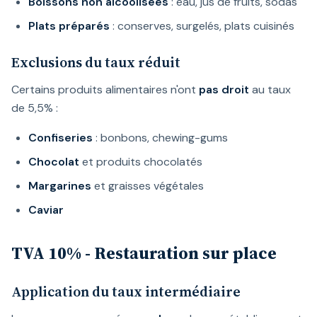
Boissons non alcoolisées
: eau, jus de fruits, sodas
Plats préparés
: conserves, surgelés, plats cuisinés
Exclusions du taux réduit
Certains produits alimentaires n'ont
pas droit
au taux
de 5,5% :
Confiseries
: bonbons, chewing-gums
Chocolat
et produits chocolatés
Margarines
et graisses végétales
Caviar
TVA 10% - Restauration sur place
Application du taux intermédiaire