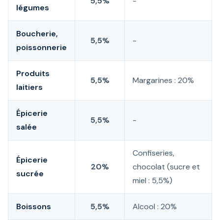
5,5%
-
légumes
Boucherie,
5,5%
-
poissonnerie
Produits
5,5%
Margarines : 20%
laitiers
Épicerie
5,5%
-
salée
Confiseries,
Épicerie
20%
chocolat (sucre et
sucrée
miel : 5,5%)
Boissons
5,5%
Alcool : 20%