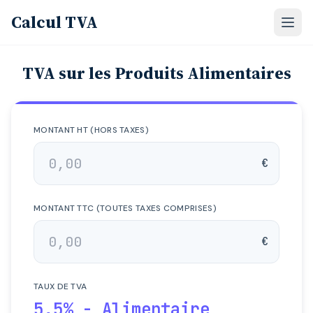
Calcul TVA
Ouvri
TVA sur les Produits Alimentaires
MONTANT HT (HORS TAXES)
€
MONTANT TTC (TOUTES TAXES COMPRISES)
€
TAUX DE TVA
5,5% - Alimentaire